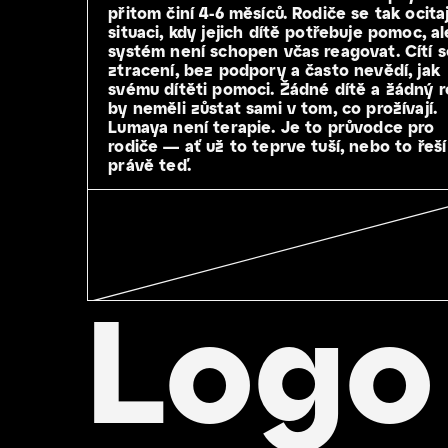
přitom činí 4-6 měsíců. Rodiče se tak ocitaj
situaci, kdy jejich dítě potřebuje pomoc, al
systém není schopen včas reagovat. Cítí s
ztracení, bez podpory a často nevědí, jak
svému dítěti pomoci. Žádné dítě a žádný r
by neměli zůstat sami v tom, co prožívají.
Lumaya není terapie. Je to průvodce pro
rodiče — ať už to teprve tuší, nebo to řeší
právě teď.
Logo