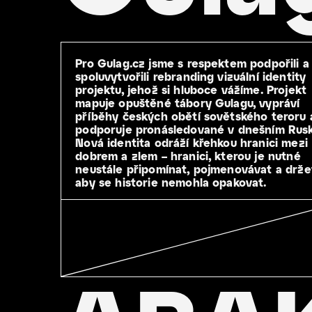
Pro Gulag.cz jsme s respektem podpořili a
spoluvytvořili rebranding vizuální identity
projektu, jehož si hluboce vážíme. Projekt
mapuje opuštěné tábory Gulagu, vypráví
příběhy českých obětí sovětského teroru 
podporuje pronásledované v dnešním Rusk
Nová identita odráží křehkou hranici mezi
dobrem a zlem – hranici, kterou je nutné
neustále připomínat, pojmenovávat a drže
aby se historie nemohla opakovat.