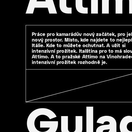
Práce pro kamarádův nový začátek, pro j
nový prostor. Místo, kde najdete to nejlepš
Itálie. Kde to můžete ochutnat. A užit si
intenzivní prožitek. Italština pro to má slo
Attimo. A to pražské Attimo na Vinohrade
intenzivní prožitek rozhodně je.
Gulag