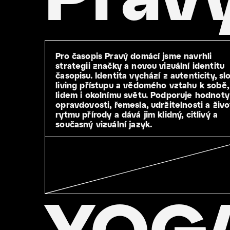
Pro časopis Pravý domácí jsme navrhli
strategii značky a novou vizuální identitu
časopisu. Identita vychází z autenticity, s
living přístupu a vědomého vztahu k sobě,
lidem i okolnímu světu. Podporuje hodnoty
opravdovosti, řemesla, udržitelnosti a živo
rytmu přírody a dává jim klidný, citlivý a
současný vizuální jazyk.
YOG