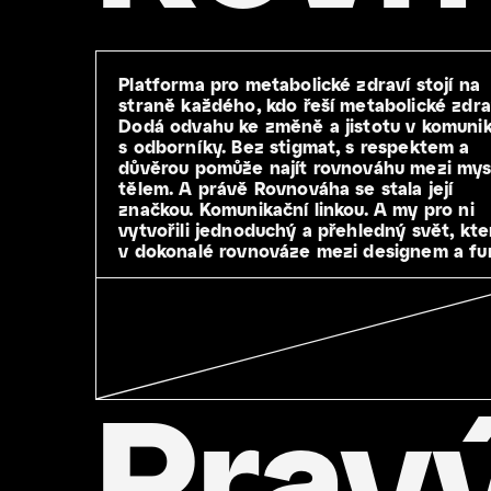
Platforma pro metabolické zdraví stojí na
straně každého, kdo řeší metabolické zdra
Dodá odvahu ke změně a jistotu v komunik
s odborníky. Bez stigmat, s respektem a
důvěrou pomůže najít rovnováhu mezi mysl
tělem. A právě Rovnováha se stala její
značkou. Komunikační linkou. A my pro ni
vytvořili jednoduchý a přehledný svět, kte
v dokonalé rovnováze mezi designem a fun
Prav