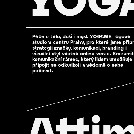
Péče o tělo, duši i mysl. YOGAME, jógové
studio v centru Prahy, pro které jsme připr
strategii značky, komunikaci, branding i
vizuální styl včetně online verze. Srozumi
komunikační rámec, který lidem umožňuje
připojit se odkudkoli a vědomě o sebe
pečovat.
Atti